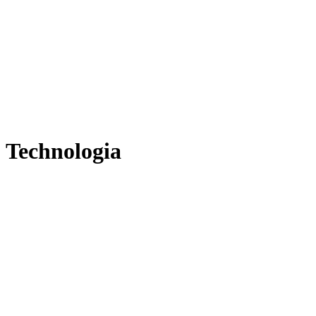
Technologia