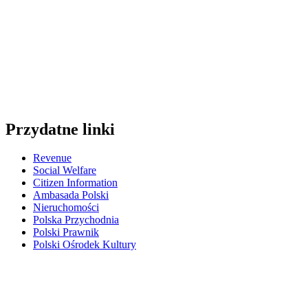
Przydatne linki
Revenue
Social Welfare
Citizen Information
Ambasada Polski
Nieruchomości
Polska Przychodnia
Polski Prawnik
Polski Ośrodek Kultury