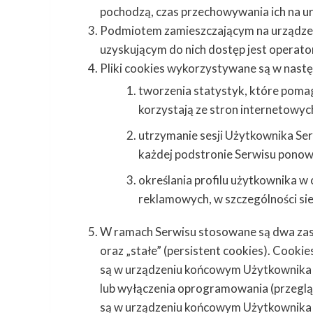
pochodzą, czas przechowywania ich na u
Podmiotem zamieszczającym na urządzen
uzyskującym do nich dostęp jest operato
Pliki cookies wykorzystywane są w nastę
tworzenia statystyk, które poma
korzystają ze stron internetowych
utrzymanie sesji Użytkownika Ser
każdej podstronie Serwisu ponown
określania profilu użytkownika w
reklamowych, w szczególności sie
W ramach Serwisu stosowane są dwa zasad
oraz „stałe” (persistent cookies). Cook
są w urządzeniu końcowym Użytkownika 
lub wyłączenia oprogramowania (przegląd
są w urządzeniu końcowym Użytkownika p