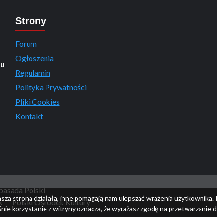
Strony
Forum
Ogłoszenia
iu
Regulamin
Polityka Prywatności
Pliki Cookies
Kontakt
asada Polski
asza strona działała, inne pomagają nam ulepszać wrażenia użytkownika. 
k
Polski Ośrodek Kultury
nie korzystanie z witryny oznacza, że wyrażasz zgodę na przetwarzanie