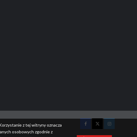
Korzystanie z tej witryny oznacza
Facebook
Twitter
Instagram
 danych osobowych zgodnie z