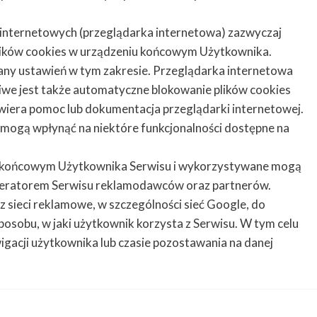
internetowych (przeglądarka internetowa) zazwyczaj
ików cookies w urządzeniu końcowym Użytkownika.
ny ustawień w tym zakresie. Przeglądarka internetowa
liwe jest także automatyczne blokowanie plików cookies
wiera pomoc lub dokumentacja przeglądarki internetowej.
 mogą wpłynąć na niektóre funkcjonalności dostępne na
iu końcowym Użytkownika Serwisu i wykorzystywane mogą
operatorem Serwisu reklamodawców oraz partnerów.
z sieci reklamowe, w szczególności sieć Google, do
sobu, w jaki użytkownik korzysta z Serwisu. W tym celu
gacji użytkownika lub czasie pozostawania na danej