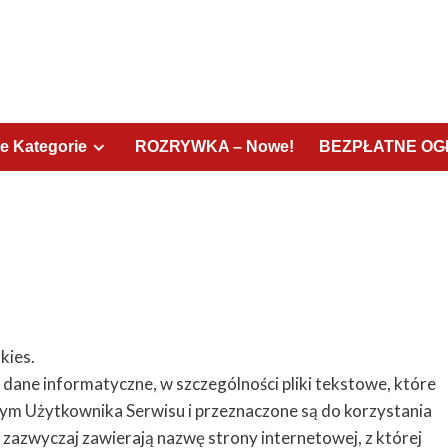
e Kategorie
ROZRYWKA – Nowe!
BEZPŁATNE OGŁ
kies.
ą dane informatyczne, w szczególności pliki tekstowe, które
m Użytkownika Serwisu i przeznaczone są do korzystania
 zazwyczaj zawierają nazwę strony internetowej, z której