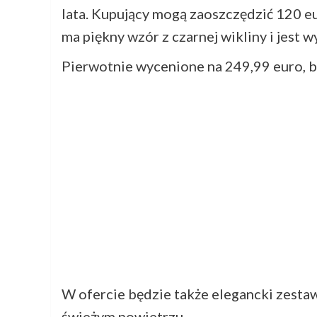
lata. Kupujący mogą zaoszczędzić 120 eu
ma piękny wzór z czarnej wikliny i jes
Pierwotnie wycenione na 249,99 euro, b
W ofercie będzie także elegancki zestaw
świeżym powietrzu.