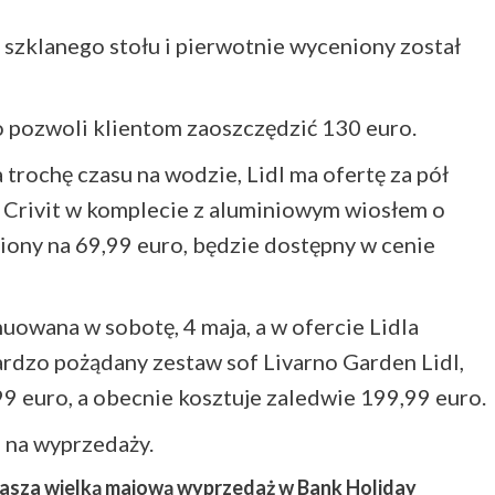
i szklanego stołu i pierwotnie wyceniony został
o pozwoli klientom zaoszczędzić 130 euro.
a trochę czasu na wodzie, Lidl ma ofertę za pół
Crivit w komplecie z aluminiowym wiosłem o
ony na 69,99 euro, będzie dostępny w cenie
owana w sobotę, 4 maja, a w ofercie Lidla
ardzo pożądany zestaw sof Livarno Garden Lidl,
9 euro, a obecnie kosztuje zaledwie 199,99 euro.
 na wyprzedaży.
łasza wielką majową wyprzedaż w Bank Holiday