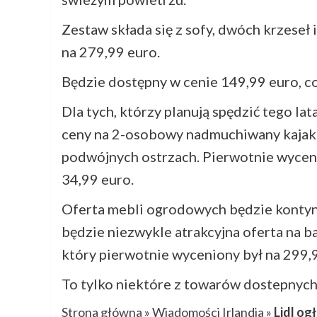
Zestaw składa się z sofy, dwóch krzeseł 
na 279,99 euro.
Będzie dostępny w cenie 149,99 euro, c
Dla tych, którzy planują spędzić tego lat
ceny na 2-osobowy nadmuchiwany kajak 
podwójnych ostrzach. Pierwotnie wyceni
34,99 euro.
Oferta mebli ogrodowych będzie kontynu
będzie niezwykle atrakcyjna oferta na b
który pierwotnie wyceniony był na 299,9
To tylko niektóre z towarów dostepnych
Strona główna
»
Wiadomości Irlandia
»
Lidl og