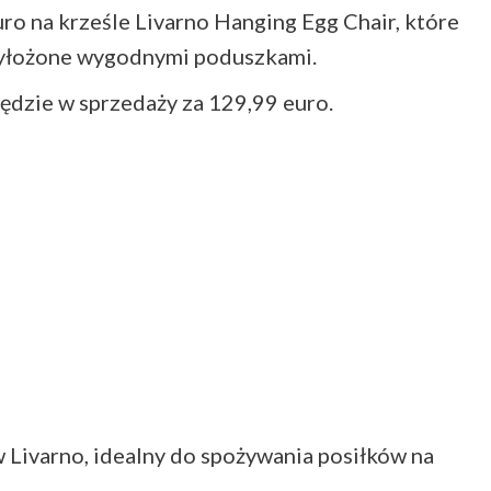
ro na krześle Livarno Hanging Egg Chair, które
t wyłożone wygodnymi poduszkami.
ędzie w sprzedaży za 129,99 euro.
 Livarno, idealny do spożywania posiłków na