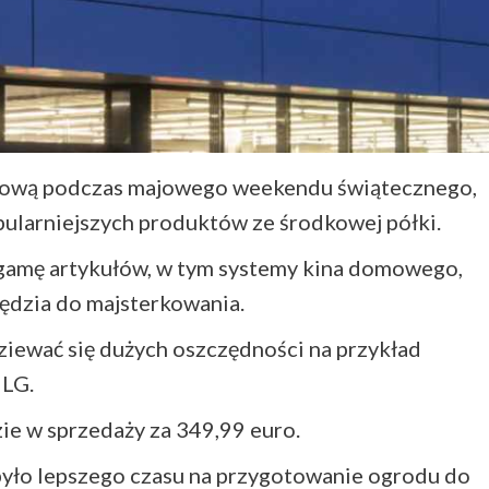
nową podczas majowego weekendu świątecznego,
opularniejszych produktów ze środkowej półki.
gamę artykułów, w tym systemy kina domowego,
ędzia do majsterkowania.
ziewać się dużych oszczędności na przykład
 LG.
ie w sprzedaży za 349,99 euro.
 było lepszego czasu na przygotowanie ogrodu do