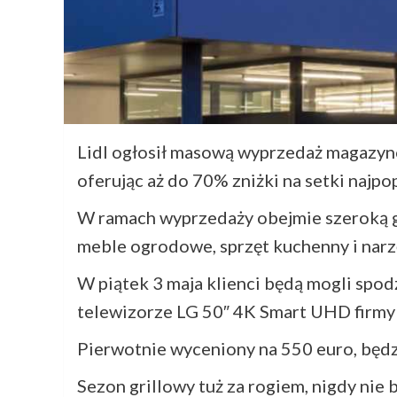
Lidl ogłosił masową wyprzedaż magazy
oferując aż do 70% zniżki na setki najp
W ramach wyprzedaży obejmie szeroką 
meble ogrodowe, sprzęt kuchenny i narz
W piątek 3 maja klienci będą mogli spod
telewizorze LG 50″ 4K Smart UHD firmy
Pierwotnie wyceniony na 550 euro, będz
Sezon grillowy tuż za rogiem, nigdy nie