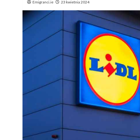
Emigranci.ie
23 kwietnia 2024