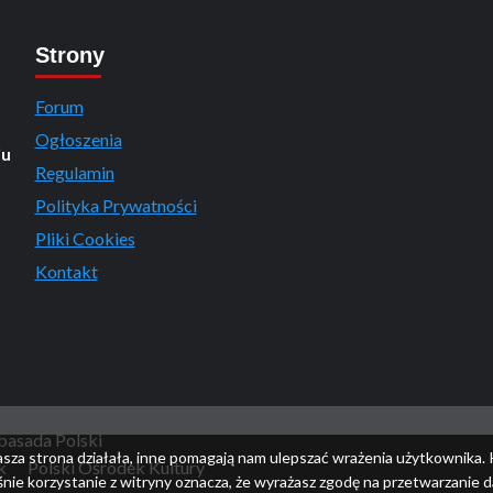
Strony
Forum
Ogłoszenia
iu
Regulamin
Polityka Prywatności
Pliki Cookies
Kontakt
asada Polski
asza strona działała, inne pomagają nam ulepszać wrażenia użytkownika. 
k
Polski Ośrodek Kultury
nie korzystanie z witryny oznacza, że wyrażasz zgodę na przetwarzanie