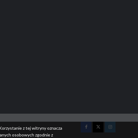
Korzystanie z tej witryny oznacza
Facebook
Twitter
Instagram
 danych osobowych zgodnie z