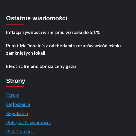
Ostatnie wiadomości
Inflacja żywności w sierpniu wzrosła do 5,1%
Punkt McDonald’s z odchodami szczurów wśród ośmiu
zamkniętych lokali
Electric Ireland obniża ceny gazu
Strony
Forum
Ogłoszenia
Regulamin
Polityka Prywatności
Pliki Cookies