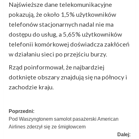
Najświeższe dane telekomunikacyjne
pokazują, że około 1,5% użytkowników
telefonów stacjonarnych nadal nie ma
dostępu do usług, a 5,65% użytkowników
telefonii komórkowej doświadcza zakłóceń
w działaniu sieci po przejściu burzy.
Rząd poinformował, że najbardziej
dotknięte obszary znajdują się na północy i
zachodzie kraju.
Zobacz
Poprzedni:
Pod Waszyngtonem samolot pasażerski American
wpisy
Airlines zderzył się ze śmigłowcem
Dalej: