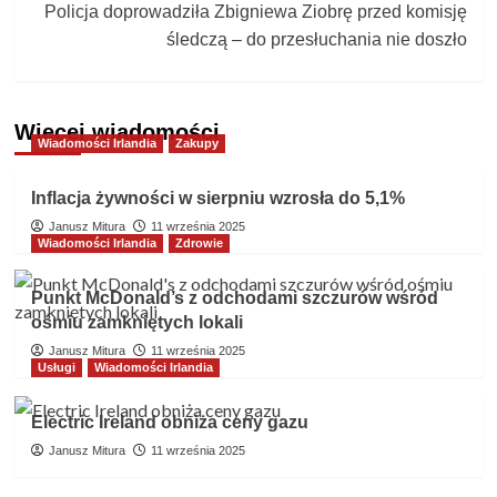
Policja doprowadziła Zbigniewa Ziobrę przed komisję
śledczą – do przesłuchania nie doszło
Więcej wiadomości
Wiadomości Irlandia
Zakupy
Inflacja żywności w sierpniu wzrosła do 5,1%
Janusz Mitura
11 września 2025
Wiadomości Irlandia
Zdrowie
Punkt McDonald’s z odchodami szczurów wśród
ośmiu zamkniętych lokali
Janusz Mitura
11 września 2025
Usługi
Wiadomości Irlandia
Electric Ireland obniża ceny gazu
Janusz Mitura
11 września 2025