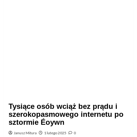
Tysiące osób wciąż bez prądu i
szerokopasmowego internetu po
sztormie Éoywn
Janusz Mitura
1 lutego 2025
0